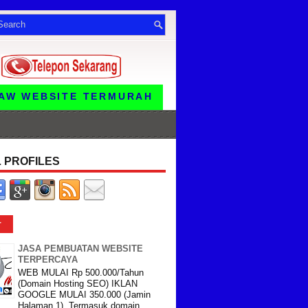
BSITE TERMURAH HANYA Rp 550.000 FULL. IK
 PROFILES
r
JASA PEMBUATAN WEBSITE
TERPERCAYA
WEB MULAI Rp 500.000/Tahun
(Domain Hosting SEO) IKLAN
GOOGLE MULAI 350.000 (Jamin
Halaman 1) Termasuk domain,