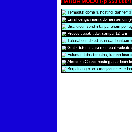
HARGA MULAI Rp 550.000/
Termasuk domain, hosting, dan templa
Email dengan nama domain sendiri (
Bisa diedit sendiri tanpa faham pemo
Proses cepat, tidak sampai 12 jam
Tutorial edit disediakan dan bantuan v
Gratis tutorial cara membuat website se
Halaman tidak terbatas, karena bisa d
Akses ke Cpanel hosting agar lebih l
Berpeluang bisnis menjadi reseller kami