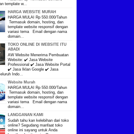
an template w...
HARGA WEBSITE MURAH
HARGA MULAI Rp 550.000/Tahun
Termasuk domain, hosting, dan
template website responsif dengan
variasi tema Email dengan nama
domain...
TOKO ONLINE DI WEBSITE ITU
ABADI
AW Website Menerima Pembuatan
Website: ✔️ Jasa Website
Professional ✔️ Jasa Website Portal
✔️ Jasa Iklan Google ✔️ Jasa
eluruh Indo...
Website Murah
HARGA MULAI Rp 550.000/Tahun
Termasuk domain, hosting, dan
template website responsif dengan
variasi tema Email dengan nama
domain...
LANGGANAN KAMI
Sudah tahu kan kelebihan dari toko
online? Segudang manfaat toko
online ini sayang untuk Anda