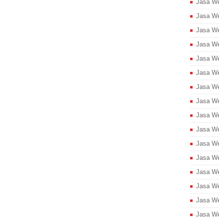
Jasa We
Jasa We
Jasa W
Jasa We
Jasa We
Jasa W
Jasa We
Jasa W
Jasa We
Jasa We
Jasa We
Jasa We
Jasa We
Jasa We
Jasa We
Jasa We