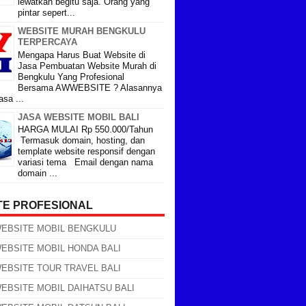
lewatkan begitu saja. Orang yang
pintar sepert...
WEBSITE MURAH BENGKULU
TERPERCAYA
Mengapa Harus Buat Website di
Jasa Pembuatan Website Murah di
Bengkulu Yang Profesional
Bersama AWWEBSITE ? Alasannya
sa ...
JASA WEBSITE MOBIL BALI
HARGA MULAI Rp 550.000/Tahun
Termasuk domain, hosting, dan
template website responsif dengan
variasi tema Email dengan nama
domain ...
TE PROFESIONAL
WEBSITE MOBIL BENGKULU
EBSITE MOBIL HONDA BALI
EBSITE TOUR TRAVEL BALI
EBSITE MOBIL DAIHATSU BALI