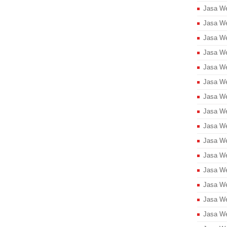
Jasa We
Jasa We
Jasa We
Jasa We
Jasa W
Jasa W
Jasa We
Jasa We
Jasa We
Jasa We
Jasa We
Jasa We
Jasa W
Jasa We
Jasa We