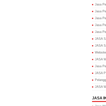
Jasa P
Jasa P
Jasa Pe
Jasa P
Jasa Pe
JASA 
JASA 
Website
JASA 
Jasa Pe
JASA 
Pelangg
JASA 
JASA I