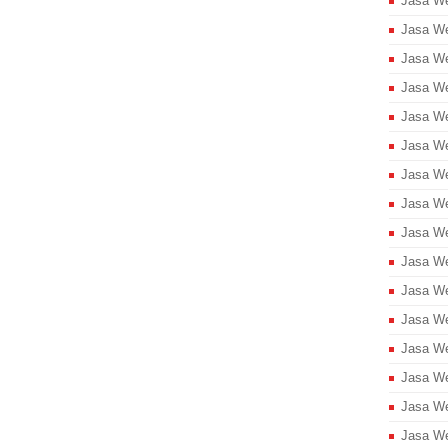
Jasa W
Jasa W
Jasa We
Jasa We
Jasa We
Jasa We
Jasa We
Jasa We
Jasa We
Jasa We
Jasa We
Jasa We
Jasa We
Jasa We
Jasa We
Jasa We