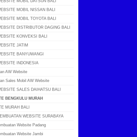
EBSITE MOBIL DATSUN BALI
EBSITE MOBIL NISSAN BALI
EBSITE MOBIL TOYOTA BALI
EBSITE DISTRIBUTOR DAGING BALI
EBSITE KONVEKSI BALI
EBSITE JATIM
WEBSITE BANYUWANGI
WEBSITE INDONESIA
gan AW Website
an Sales Mobil AW Website
EBSITE SALES DAIHATSU BALI
TE BENGKULU MURAH
TE MURAH BALI
PEMBUATAN WEBSITE SURABAYA
embuatan Website Padang
mbuatan Website Jambi