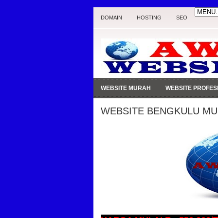
DOMAIN
HOSTING
SEO
WEBSITE MURAH
WEBSITE PROFES
WEBSITE BENGKULU M