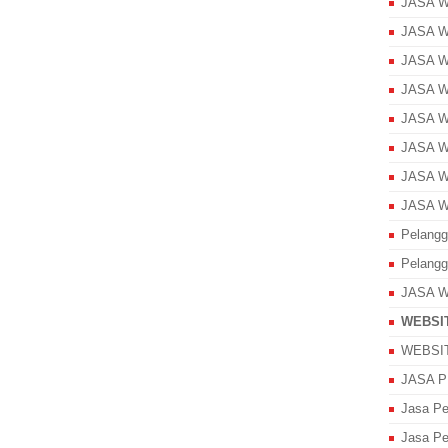
JASA W
JASA W
JASA W
JASA W
JASA W
JASA W
JASA 
JASA 
Pelang
Pelangg
JASA W
WEBSI
WEBSI
JASA 
Jasa P
Jasa Pe