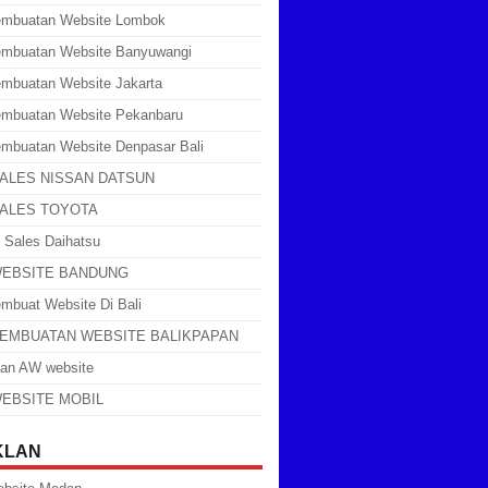
embuatan Website Lombok
embuatan Website Banyuwangi
mbuatan Website Jakarta
embuatan Website Pekanbaru
mbuatan Website Denpasar Bali
SALES NISSAN DATSUN
SALES TOYOTA
 Sales Daihatsu
WEBSITE BANDUNG
mbuat Website Di Bali
PEMBUATAN WEBSITE BALIKPAPAN
an AW website
WEBSITE MOBIL
KLAN