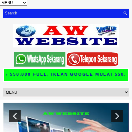
0.000 FULL. IKLAN GOOGLE MULAI 550.000 P
Previo
Next
us