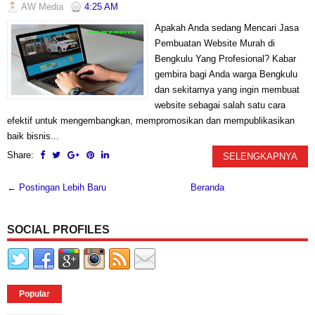
AW Media
4:25 AM
Apakah Anda sedang Mencari Jasa
Pembuatan Website Murah di
Bengkulu Yang Profesional? Kabar
gembira bagi Anda warga Bengkulu
dan sekitarnya yang ingin membuat
website sebagai salah satu cara
efektif untuk mengembangkan, mempromosikan dan mempublikasikan
baik bisnis...
Share:
SELENGKAPNYA
← Postingan Lebih Baru
Beranda
SOCIAL PROFILES
Popular