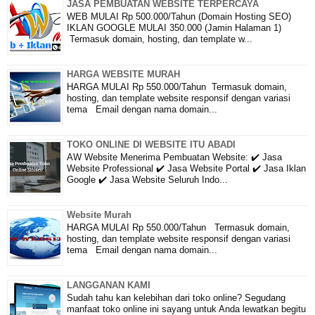
JASA PEMBUATAN WEBSITE TERPERCAYA
WEB MULAI Rp 500.000/Tahun (Domain Hosting SEO)
IKLAN GOOGLE MULAI 350.000 (Jamin Halaman 1)
Termasuk domain, hosting, dan template w...
HARGA WEBSITE MURAH
HARGA MULAI Rp 550.000/Tahun Termasuk domain,
hosting, dan template website responsif dengan variasi
tema Email dengan nama domain...
TOKO ONLINE DI WEBSITE ITU ABADI
AW Website Menerima Pembuatan Website: ✔️ Jasa
Website Professional ✔️ Jasa Website Portal ✔️ Jasa Iklan
Google ✔️ Jasa Website Seluruh Indo...
Website Murah
HARGA MULAI Rp 550.000/Tahun Termasuk domain,
hosting, dan template website responsif dengan variasi
tema Email dengan nama domain...
LANGGANAN KAMI
Sudah tahu kan kelebihan dari toko online? Segudang
manfaat toko online ini sayang untuk Anda lewatkan begitu